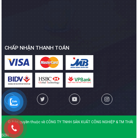
CHẤP NHẬN THANH TOÁN
© Bản quyền thuộc về CÔNG TY TNHH SẢN XUẤT CÔNG NGHIỆP & TM THÁI
SƠN