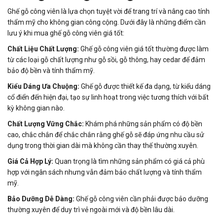
Ghế gỗ công viên là lựa chọn tuyệt vời để trang trí và nâng cao tính
thẩm mỹ cho không gian công cộng. Dưới đây là những điểm cần
lưu ý khi mua ghế gỗ công viên giá tốt:
Chất Liệu Chất Lượng:
Ghế gỗ công viên giá tốt thường được làm
từ các loại gỗ chất lượng như gỗ sồi, gỗ thông, hay cedar để đảm
bảo độ bền và tính thẩm mỹ.
Kiểu Dáng Ưa Chuộng:
Ghế gỗ được thiết kế đa dạng, từ kiểu dáng
cổ điển đến hiện đại, tạo sự linh hoạt trong việc tương thích với bất
kỳ không gian nào.
Chất Lượng Vững Chắc:
Khám phá những sản phẩm có độ bền
cao, chắc chắn để chắc chắn rằng ghế gỗ sẽ đáp ứng nhu cầu sử
dụng trong thời gian dài mà không cần thay thế thường xuyên.
Giá Cả Hợp Lý:
Quan trọng là tìm những sản phẩm có giá cả phù
hợp với ngân sách nhưng vẫn đảm bảo chất lượng và tính thẩm
mỹ.
Bảo Dưỡng Dễ Dàng:
Ghế gỗ công viên cần phải được bảo dưỡng
thường xuyên để duy trì vẻ ngoài mới và độ bền lâu dài.