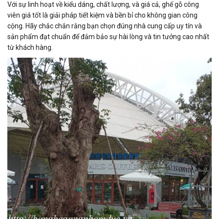
Với sự linh hoạt về kiểu dáng, chất lượng, và giá cả, ghế gỗ công
viên giá tốt là giải pháp tiết kiệm và bền bỉ cho không gian công
cộng. Hãy chắc chắn rằng bạn chọn đúng nhà cung cấp uy tín và
sản phẩm đạt chuẩn để đảm bảo sự hài lòng và tin tưởng cao nhất
từ khách hàng.