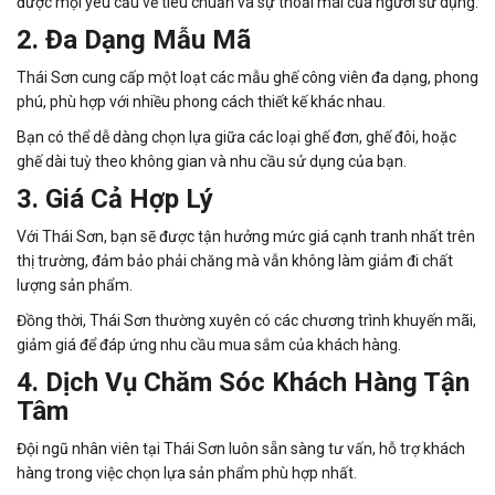
được mọi yêu cầu về tiêu chuẩn và sự thoải mái của người sử dụng.
2. Đa Dạng Mẫu Mã
Thái Sơn cung cấp một loạt các mẫu ghế công viên đa dạng, phong
phú, phù hợp với nhiều phong cách thiết kế khác nhau.
Bạn có thể dễ dàng chọn lựa giữa các loại ghế đơn, ghế đôi, hoặc
ghế dài tuỳ theo không gian và nhu cầu sử dụng của bạn.
3. Giá Cả Hợp Lý
Với Thái Sơn, bạn sẽ được tận hưởng mức giá cạnh tranh nhất trên
thị trường, đảm bảo phải chăng mà vẫn không làm giảm đi chất
lượng sản phẩm.
Đồng thời, Thái Sơn thường xuyên có các chương trình khuyến mãi,
giảm giá để đáp ứng nhu cầu mua sắm của khách hàng.
4. Dịch Vụ Chăm Sóc Khách Hàng Tận
Tâm
Đội ngũ nhân viên tại Thái Sơn luôn sẵn sàng tư vấn, hỗ trợ khách
hàng trong việc chọn lựa sản phẩm phù hợp nhất.