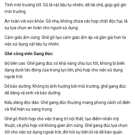
Tính môi trường tốt: Gỗ là vật liệu tự nhiên, dễ tái chế, giúp giữ gìn
môi trường.
An toàn với sức khỏe: Gỗ nhẹ, không chứa các hợp chất độc hại, là
sự lựa chọn an toàn cho người sử dụng.
Cảm giác ấm cúng: Ghế gỗ tạo cảm giác ấm áp và gần gũi hơn từ
việc sử dụng vật liệu tự nhiên.
Ghế công viên Gang Đúc
:
Độ bền cao: Ghế gang đúc có khả năng chịu lực tốt, không bị biến
dạng dưới tác động của trọng lực lớn, phù hợp cho việc sử dụng
ngoài trời.
Dễ bảo dưỡng: Không bị ảnh hưởng bởi môi trường, ghế gang đúc
dễ dàng vệ sinh và bảo dưỡng.
Kiểu dáng độc đáo: Ghế gang đúc thường mang phong cách cổ điển
và thể hiện sự sang trọng.
Ghế gỗ thích hợp cho việc trang trí nội thất, tạo điểm nhấn mỹ
thuật, và phù hợp với không gian ấm cúng. Ghế gang đúc lựa chọn
tốt cho việc sử dụng ngoài trời, đòi hỏi sự bền bỉ và dễ bảo quản.