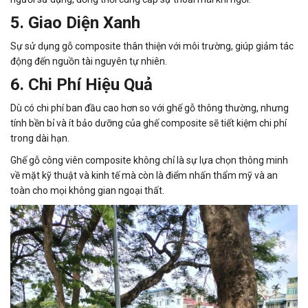
5. Giao Diện Xanh
Sự sử dụng gỗ composite thân thiện với môi trường, giúp giảm tác
động đến nguồn tài nguyên tự nhiên.
6. Chi Phí Hiệu Quả
Dù có chi phí ban đầu cao hơn so với ghế gỗ thông thường, nhưng
tính bền bỉ và ít bảo dưỡng của ghế composite sẽ tiết kiệm chi phí
trong dài hạn.
Ghế gỗ công viên composite không chỉ là sự lựa chọn thông minh
về mặt kỹ thuật và kinh tế mà còn là điểm nhấn thẩm mỹ và an
toàn cho mọi không gian ngoại thất.