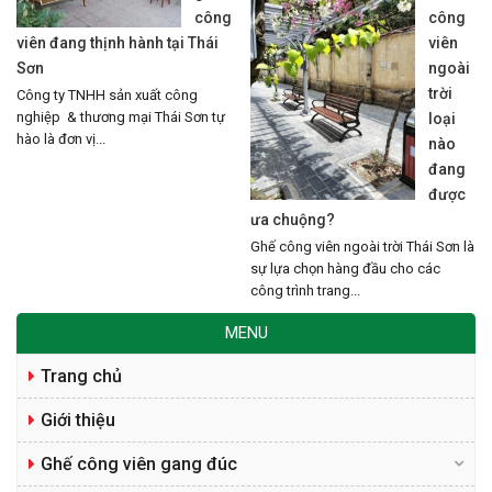
công
công
viên đang thịnh hành tại Thái
viên
Sơn
ngoài
trời
Công ty TNHH sản xuất công
nghiệp & thương mại Thái Sơn tự
loại
hào là đơn vị...
nào
đang
được
ưa chuộng?
Ghế công viên ngoài trời Thái Sơn là
sự lựa chọn hàng đầu cho các
công trình trang...
MENU
Trang chủ
Giới thiệu
Ghế công viên gang đúc