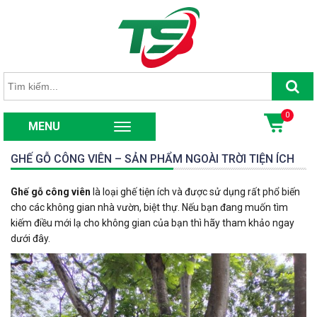
Se
Tìm
kiếm:
0
MENU
GHẾ GỖ CÔNG VIÊN – SẢN PHẨM NGOÀI TRỜI TIỆN ÍCH
Ghế gỗ công viên
là loại ghế tiện ích và được sử dụng rất phổ biến
cho các không gian nhà vườn, biệt thự. Nếu bạn đang muốn tìm
kiếm điều mới lạ cho không gian của bạn thì hãy tham khảo ngay
dưới đây.