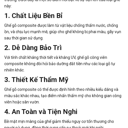
này:
1. Chất Liệu Bền Bỉ
Ghế gỗ composite được làm từ vật liệu chống thấm nước, chống
ồn, và chịu lực mạnh mẽ, giúp cho ghế không bị phai màu, gãy vụn
sau thời gian sử dụng.
2. Dễ Dàng Bảo Trì
Với tính chất kháng thời tiết và kháng UV, ghế gỗ công viên
composite không đòi hỏi bảo dưỡng đắt tiền như các loại gỗ tự
nhiên khác.
3. Thiết Kế Thẩm Mỹ
Ghế gỗ composite có thể được định hình theo nhiều kiểu dáng và
màu sắc khác nhau, tạo điểm nhấn thẩm mỹ cho không gian công
viên hoặc sân vườn.
4. An Toàn và Tiện Nghi
Bề mặt mịn màng của ghế giảm thiểu nguy cơ tổn thương cho
người sử dụng, đồng thời cung cấp sự thoải mái khi ngồi.