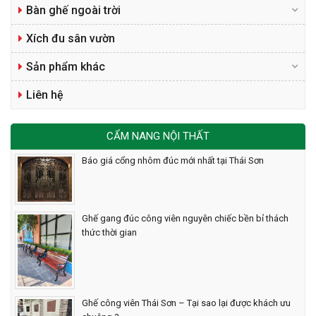
Bàn ghế ngoài trời
Xích đu sân vườn
Sản phẩm khác
Liên hệ
CẨM NANG NỘI THẤT
Báo giá cổng nhôm đúc mới nhất tại Thái Sơn
Ghế gang đúc công viên nguyên chiếc bền bỉ thách
thức thời gian
Ghế công viên Thái Sơn – Tại sao lại được khách ưu