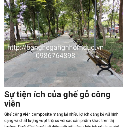
Sự tiện ích của ghế gỗ công
viên
Ghế công viên composite
mang lại nhiều lợi ích đáng kể với hình
dạng và chất lượng vượt trội so với các sản phẩm khác trên thị
trường. Dưới đây là một số điểm nổi bật về sự tiện ích của loại ghế