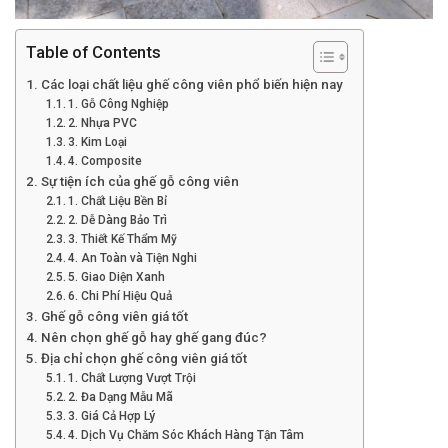
Table of Contents
Các loại chất liệu ghế công viên phổ biến hiện nay
1. Gỗ Công Nghiệp
2. Nhựa PVC
3. Kim Loại
4. Composite
Sự tiện ích của ghế gỗ công viên
1. Chất Liệu Bền Bỉ
2. Dễ Dàng Bảo Trì
3. Thiết Kế Thẩm Mỹ
4. An Toàn và Tiện Nghi
5. Giao Diện Xanh
6. Chi Phí Hiệu Quả
Ghế gỗ công viên giá tốt
Nên chọn ghế gỗ hay ghế gang đúc?
Địa chỉ chọn ghế công viên giá tốt
1. Chất Lượng Vượt Trội
2. Đa Dạng Mẫu Mã
3. Giá Cả Hợp Lý
4. Dịch Vụ Chăm Sóc Khách Hàng Tận Tâm